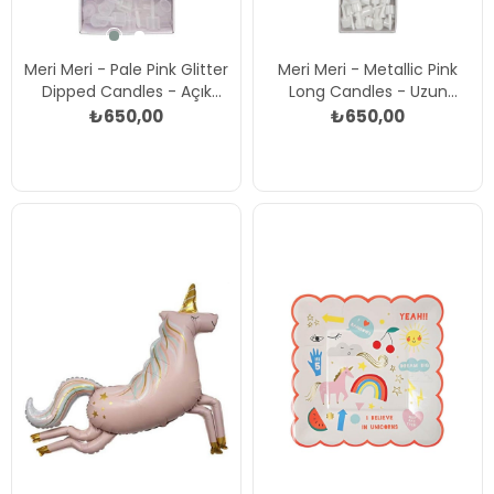
Meri Meri - Pale Pink Glitter
Meri Meri - Metallic Pink
Dipped Candles - Açık
Long Candles - Uzun
Pembe Simli Mumlar Çok
Metalik Pembe Mum Çok
₺650,00
₺650,00
Renkli
Renkli