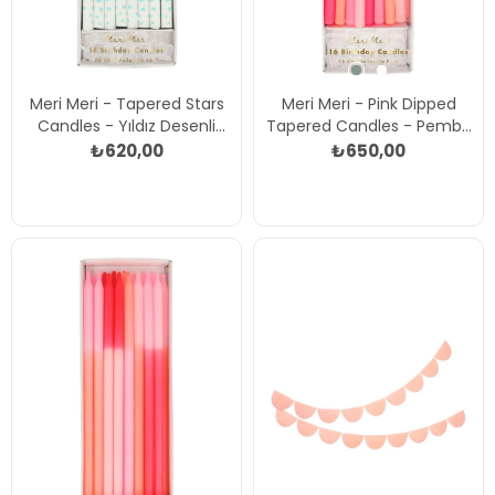
Meri Meri - Tapered Stars
Meri Meri - Pink Dipped
Candles - Yıldız Desenli
Tapered Candles - Pembe
Mumlar Çok Renkli
Mumlar Çok Renkli
₺620,00
₺650,00