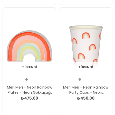
TÜKENDI
TÜKENDI
Meri Meri - Neon Rainbow
Meri Meri - Neon Rainbow
Plates - Neon Gökkuşağı
Party Cups - Neon
Tabak - L Çok Renkli
Gökkuşağı Bardak Çok
₺475,00
₺450,00
Renkli