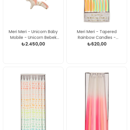
Meri Meri - Unicorn Baby
Meri Meri - Tapered
Mobile - Unicorn Bebek
Rainbow Candles -
Odası Süsü Çok Renkli
Gökkuşağı Desenli Mumlar
₺2.450,00
₺620,00
Çok Renkli