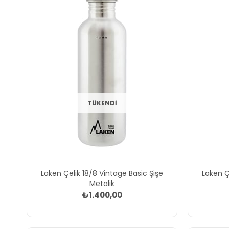
TÜKENDI
Laken Çelik 18/8 Vintage Basic Şişe
Laken Ç
Metalik
₺1.400,00