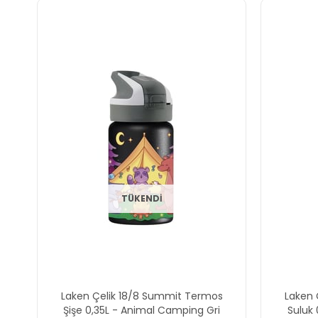
TÜKENDI
Laken Çelik 18/8 Summit Termos
Laken 
Şişe 0,35L - Animal Camping Gri
Suluk 