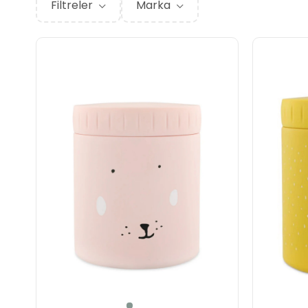
Filtreler
Marka