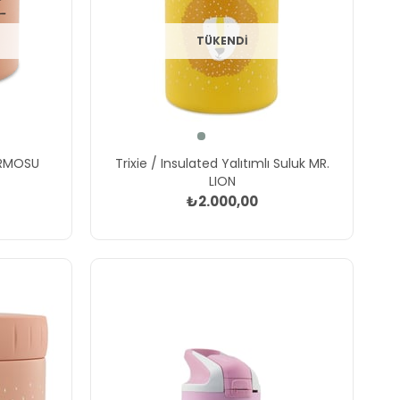
TÜKENDI
ERMOSU
Trixie / Insulated Yalıtımlı Suluk MR.
LION
₺2.000,00