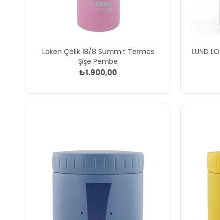
Laken Çelik 18/8 Summit Termos
LUND LONDON Skittl
Şişe Pembe
₺1.900,00