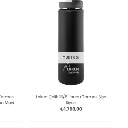
TÜKENDI
 Termos
Laken Çelik 18/8 Jannu Termos Şişe
on Mavi
Siyah
₺1.700,00