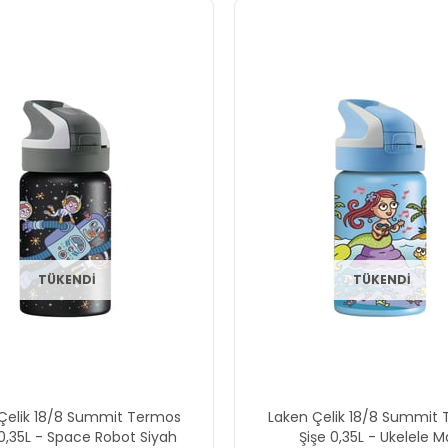
TÜKENDI
TÜKENDI
Çelik 18/8 Summit Termos
Laken Çelik 18/8 Summit
0,35L - Space Robot Siyah
Şişe 0,35L - Ukelele M