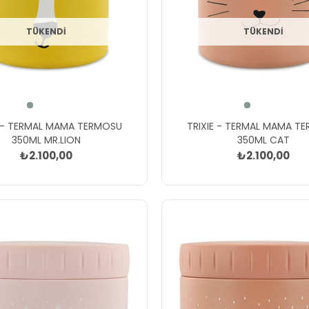
TÜKENDI
TÜKENDI
E - TERMAL MAMA TERMOSU
TRIXIE - TERMAL MAMA T
350ML MR.LION
350ML CAT
₺2.100,00
₺2.100,00