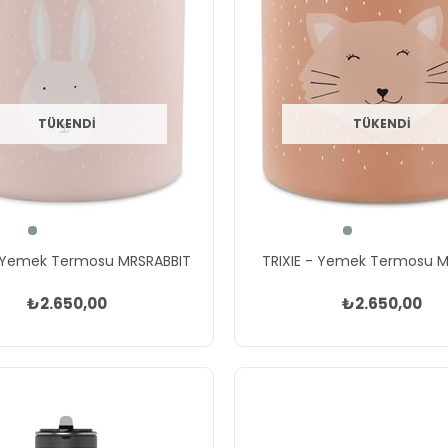
TÜKENDI
TÜKENDI
- Yemek Termosu MRSRABBIT
TRIXIE - Yemek Termosu M
₺2.650,00
₺2.650,00