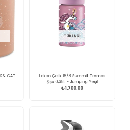
TÜKENDI
RS. CAT
Laken Çelik 18/8 Summit Termos
Şişe 0,35L - Jumping Yeşil
₺1.700,00