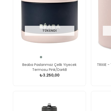
TÜKENDI
Beaba Paslanmaz Çelik Yiyecek
TRIXIE 
Termosu Pink/DarkB
₺3.250,00