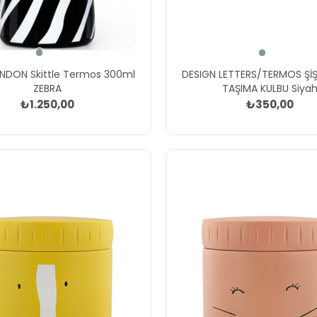
DESIGN LETTERS/TERMOS ŞİŞE
e Termos 300ml
TAŞIMA KULBU Siya
ZEBRA
₺350,00
₺1.250,00