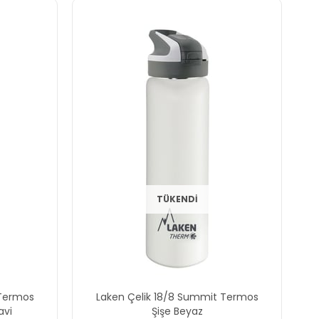
TÜKENDI
 Termos
Laken Çelik 18/8 Summit Termos
avi
Şişe Beyaz