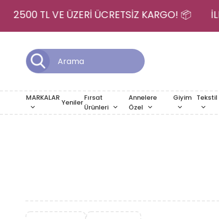
💳
2500 TL VE ÜZERİ ÜCRETSİZ KARGO! 📦
MARKALAR
Fırsat
Annelere
Giyim
Tekstil
Yeniler
Ürünleri
Özel