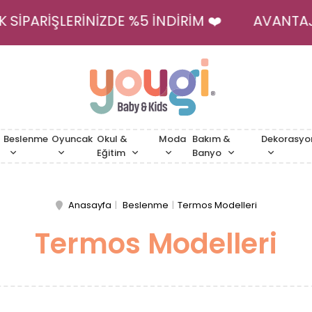
İLK SİPARİŞLERİNİZDE %5 İNDİRİM ❤️
AVANT
Beslenme
Oyuncak
Okul &
Moda
Bakım &
Dekorasyo
Eğitim
Banyo
Anasayfa
Beslenme
Termos Modelleri
Termos Modelleri