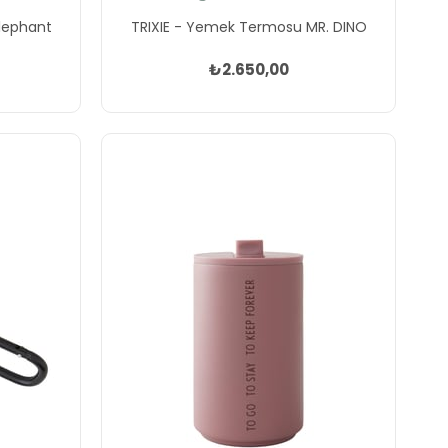
lephant
TRIXIE - Yemek Termosu MR. DINO
₺2.650,00