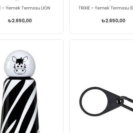
IE - Yemek Termosu LION
TRIXIE - Yemek Termosu E
₺2.650,00
₺2.650,00