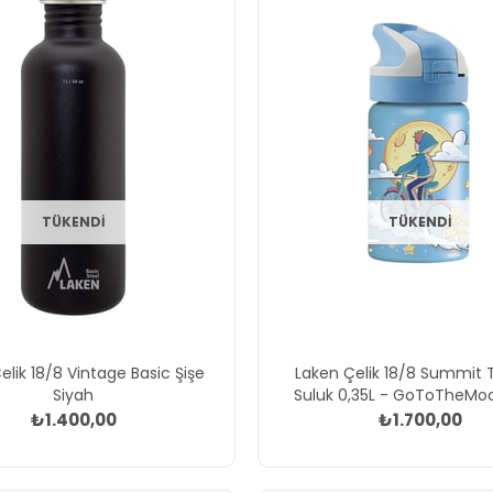
TÜKENDI
TÜKENDI
elik 18/8 Vintage Basic Şişe
Laken Çelik 18/8 Summit
Siyah
Suluk 0,35L - GoToTheMo
₺1.400,00
₺1.700,00