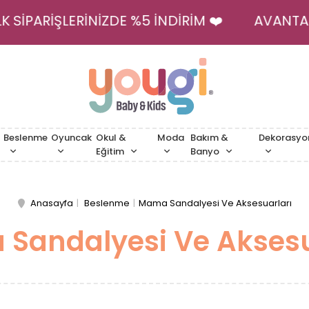
İLK SİPARİŞLERİNİZDE %5 İNDİRİM ❤️
AVAN
Beslenme
Oyuncak
Okul &
Moda
Bakım &
Dekorasyo
Eğitim
Banyo
Anasayfa
Beslenme
Mama Sandalyesi Ve Aksesuarları
Sandalyesi Ve Aksesu