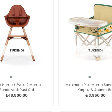
TÜKENDI
TÜKENDI
ld Home / Evolu 2 Mama
Minimono Plus Mama Sanda
Sandalyesi, Rust Std
Karpuz & Ananas Be
₺18.500,00
₺3.950,00