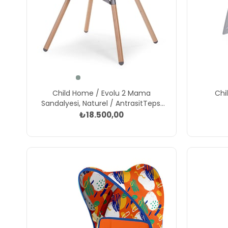
Child Home / Evolu 2 Mama
Chi
Sandalyesi, Naturel / AntrasitTepsi
Gri
₺18.500,00