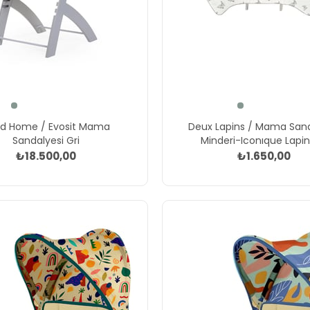
ld Home / Evosit Mama
Deux Lapins / Mama Sand
Sandalyesi Gri
Minderi-Iconıque Lapin
₺18.500,00
₺1.650,00