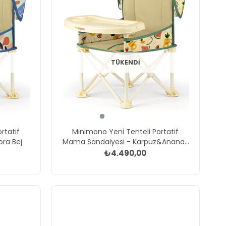
TÜKENDI
rtatif
Minimono Yeni Tenteli Portatif
ora Bej
Mama Sandalyesi - Karpuz&Ananas
Bej
₺4.490,00