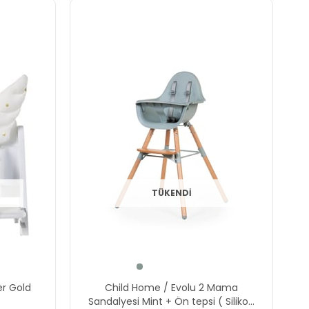
TÜKENDI
er Gold
Child Home / Evolu 2 Mama
Sandalyesi Mint + Ön tepsi ( Silikon