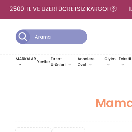
 💳
2500 TL VE ÜZERİ ÜCRETSİZ KARGO! 📦
MARKALAR
Fırsat
Annelere
Giyim
Tekstil
Yeniler
Ürünleri
Özel
Mama 