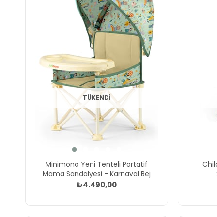
TÜKENDI
Minimono Yeni Tenteli Portatif
Chi
Mama Sandalyesi - Karnaval Bej
₺4.490,00