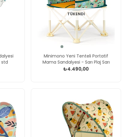
TÜKENDI
alyesi
Minimono Yeni Tenteli Portatif
 std
Mama Sandalyesi - Sarı Plaj Sarı
₺4.490,00