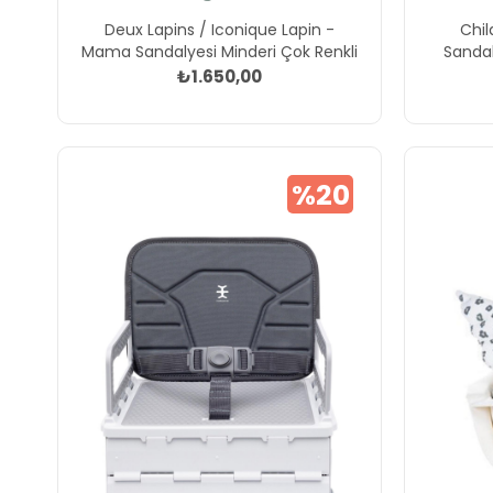
Deux Lapins / Iconique Lapin -
Chi
Mama Sandalyesi Minderi Çok Renkli
Sandal
₺1.650,00
%20