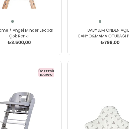
BABYJEM ÖNDEN AÇIL
ome / Angel Minder Leopar
BANYO&MAMA OTURAĞI 
Çok Renkli
₺799,00
₺3.500,00
ÜCRETSIZ
KARGO