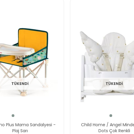
TÜKENDI
TÜKENDI
no Plus Mama Sandalyesi -
Child Home / Angel Mind
Plaj Sarı
Dots Çok Renkli