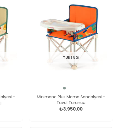
TÜKENDI
lyesi -
Minimono Plus Mama Sandalyesi -
j
Tuval Turuncu
₺3.950,00