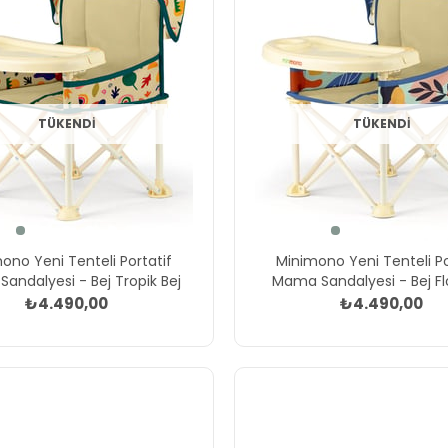
TÜKENDI
TÜKENDI
ono Yeni Tenteli Portatif
Minimono Yeni Tenteli Po
andalyesi - Bej Tropik Bej
Mama Sandalyesi - Bej Fl
₺4.490,00
₺4.490,00