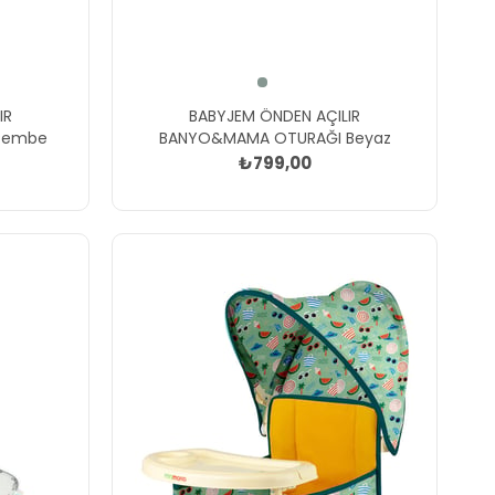
IR
BABYJEM ÖNDEN AÇILIR
Pembe
BANYO&MAMA OTURAĞI Beyaz
₺799,00