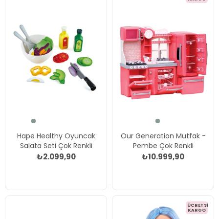
Hape Healthy Oyuncak
Our Generation Mutfak -
Salata Seti Çok Renkli
Pembe Çok Renkli
₺2.099,90
₺10.999,90
ÜCRETSIZ
KARGO