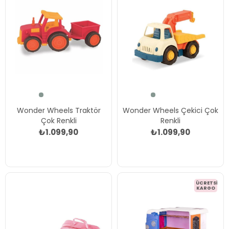
Wonder Wheels Traktör
Wonder Wheels Çekici Çok
Çok Renkli
Renkli
₺1.099,90
₺1.099,90
ÜCRETSIZ
KARGO