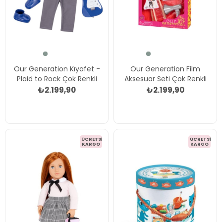
Our Generation Kıyafet -
Our Generation Film
Plaid to Rock Çok Renkli
Aksesuar Seti Çok Renkli
₺2.199,90
₺2.199,90
ÜCRETSIZ
ÜCRETSIZ
KARGO
KARGO