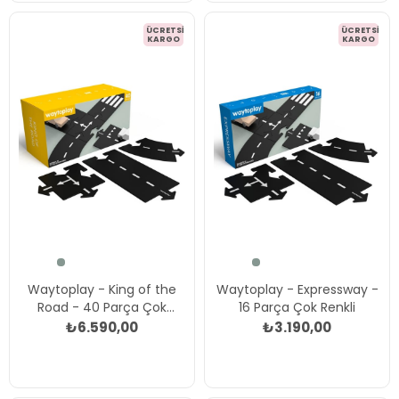
ÜCRETSIZ
ÜCRETSIZ
KARGO
KARGO
Waytoplay - King of the
Waytoplay - Expressway -
Road - 40 Parça Çok
16 Parça Çok Renkli
Renkli
₺6.590,00
₺3.190,00