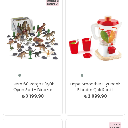
ÜCRETSIZ
KARGO
Terra 60 Parça Büyük
Hape Smoothie Oyuncak
Oyun Seti - Dinozor
Blender Çok Renkli
Dünyası Çok Renkli
₺3.199,90
₺2.099,90
ÜCRETSIZ
KARGO