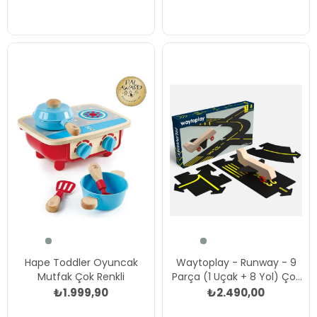
Hape Toddler Oyuncak
Waytoplay - Runway - 9
Mutfak Çok Renkli
Parça (1 Uçak + 8 Yol) Çok
Renkli
₺1.999,90
₺2.490,00