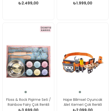
₺2.499,00
₺1.999,00
ÜCRETSIZ
KARGO
Floss & Rock Pişirme Seti /
Hape Bilimsel Oyuncak
Rainbow Fairy Çok Renkli
Alet Kemeri Çok Renkli
₺3.699,00
₺2.099,00