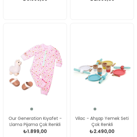
Our Generation Kıyafet -
Vilac - Ahşap Yemek Seti
Llama Pijama Çok Renkli
Çok Renkli
₺1.899,00
₺2.490,00