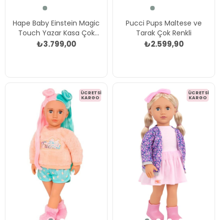
Hape Baby Einstein Magic
Pucci Pups Maltese ve
Touch Yazar Kasa Çok
Tarak Çok Renkli
Renkli
₺3.799,00
₺2.599,90
ÜCRETSIZ
ÜCRETSIZ
KARGO
KARGO