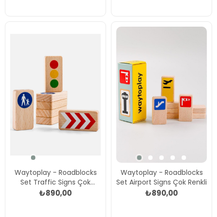
Waytoplay - Roadblocks
Waytoplay - Roadblocks
Set Traffic Signs Çok
Set Airport Signs Çok Renkli
Renkli
₺890,00
₺890,00