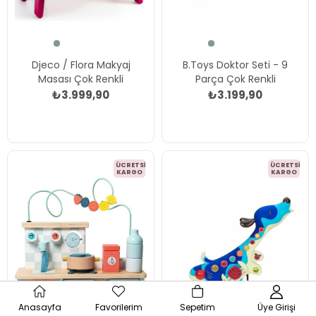
Djeco / Flora Makyaj
B.Toys Doktor Seti - 9
Masası Çok Renkli
Parça Çok Renkli
₺3.999,90
₺3.199,90
ÜCRETSIZ
ÜCRETSIZ
KARGO
KARGO
Anasayfa
Favorilerim
Sepetim
Üye Girişi