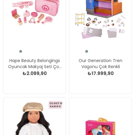
Hape Beauty Belongings
Our Generation Tren
Oyuncak Makyaj Seti Çok
Vagonu Çok Renkli
Renkli
₺2.099,90
₺17.999,90
ÜCRETSIZ
KARGO