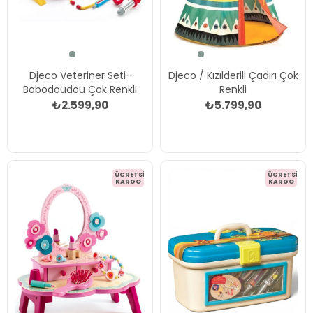
Djeco Veteriner Seti-
Djeco / Kızılderili Çadırı Çok
Bobodoudou Çok Renkli
Renkli
₺2.599,90
₺5.799,90
ÜCRETSIZ
ÜCRETSIZ
KARGO
KARGO