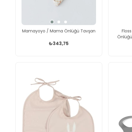
Mamayoyo / Mama Önlüğü Tavşan
Floss
Önlüğü 
₺343,75