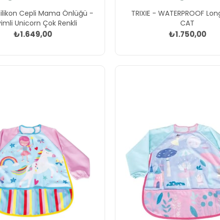
Silikon Cepli Mama Önlüğü -
TRIXIE - WATERPROOF Lon
imli Unicorn Çok Renkli
CAT
₺1.649,00
₺1.750,00