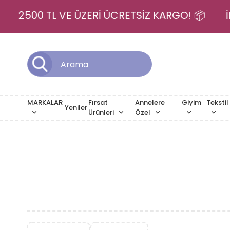
 💳
2500 TL VE ÜZERİ ÜCRETSİZ KARGO! 📦
MARKALAR
Fırsat
Annelere
Giyim
Tekstil
Yeniler
Ürünleri
Özel