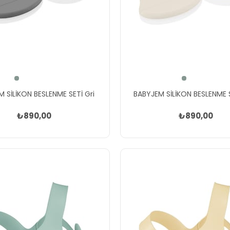
 SİLİKON BESLENME SETİ Gri
BABYJEM SİLİKON BESLENME S
₺890,00
₺890,00