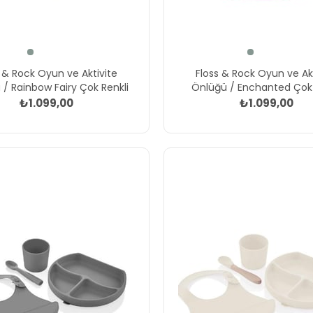
Floss & Rock Oyun ve Akt
 & Rock Oyun ve Aktivite
Önlüğü / Enchanted Çok 
/ Rainbow Fairy Çok Renkli
₺1.099,00
₺1.099,00