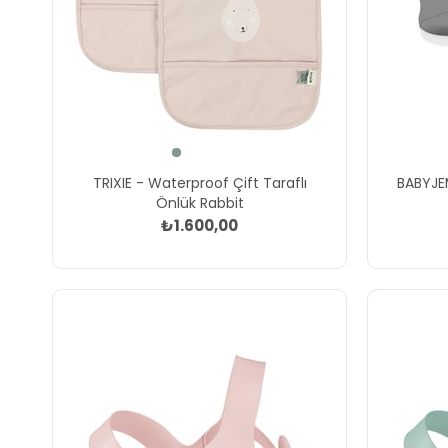
TRIXIE - Waterproof Çift Taraflı
BABYJEM
Önlük Rabbit
₺1.600,00