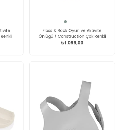
ivite
Floss & Rock Oyun ve Aktivite
Renkli
Önlüğü / Construction Çok Renkli
₺1.099,00