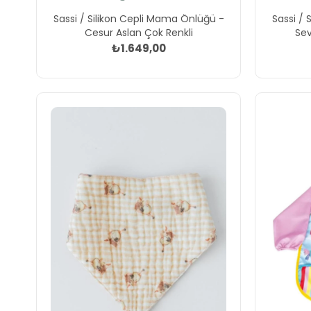
Sassi / Silikon Cepli Mama Önlüğü -
Sassi / 
Cesur Aslan Çok Renkli
Sev
₺1.649,00