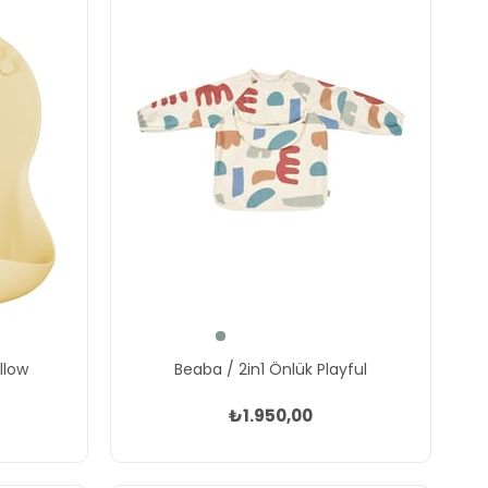
llow
Beaba / 2in1 Önlük Playful
₺1.950,00