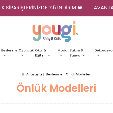
İLK SİPARİŞLERİNİZDE %5 İNDİRİM ❤️
AVAN
Beslenme
Oyuncak
Okul &
Moda
Bakım &
Dekorasyo
Eğitim
Banyo
Anasayfa
Beslenme
Önlük Modelleri
Önlük Modelleri