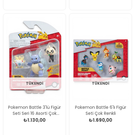
TÜKENDI
TÜKENDI
Pokemon Battle 3'lü Figür
Pokemon Battle 6'lı Figür
Seti Seri 16 Asorti Çok
Seti Çok Renkli
Renkli
₺1.130,00
₺1.690,00