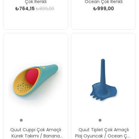
Çok Renkli
Ocean Çok Renkli
₺764,15
₺999,00
₺899,00
Quut Cuppi Çok Amaçlı
Quut Tiplet Çok Amaçlı
Kürek Takımı / Banana
Plaj Oyuncak / Ocean Çok