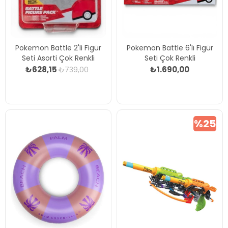
Pokemon Battle 2'li Figür
Pokemon Battle 6'lı Figür
Seti Asorti Çok Renkli
Seti Çok Renkli
₺628,15
₺1.690,00
₺739,00
%25