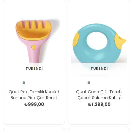
TÜKENDI
TÜKENDI
Quut Raki Tırmıklı Kürek /
Quut Cana Çift Taraflı
Banana Pink Çok Renkli
Çocuk Sulama Kabı /
Small / Banana Blue Çok
₺999,00
₺1.299,00
Renkli