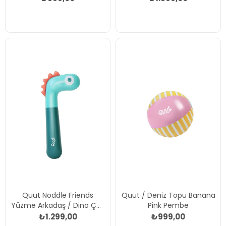
Quut Noddle Friends
Quut / Deniz Topu Banana
Yüzme Arkadaş / Dino Çok
Pink Pembe
Renkli
₺1.299,00
₺999,00