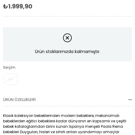
₺1.999,90
Ürün stoklarımızda kalmamıştır.
Seçim
34
ÜRÜN ÖZELLIKLERI
Klasik koleksiyon bebeklerinden modern bebeklere, mekanizmalı
bebeklerden eğitici bebeklere kadar dünyanın en kapsamlı ve çeşitli
bebek kataloglarından birini sunan İspanya menşeili Paola Reina
bebekleri Duyguları, hisleri ve sihirli anları uyandırmayı amaçlar