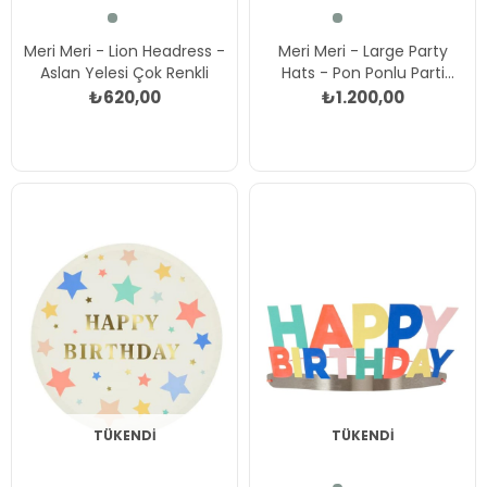
Meri Meri - Lion Headress -
Meri Meri - Large Party
Aslan Yelesi Çok Renkli
Hats - Pon Ponlu Parti
Şapkaları (L) Çok Renkli
₺620,00
₺1.200,00
TÜKENDI
TÜKENDI