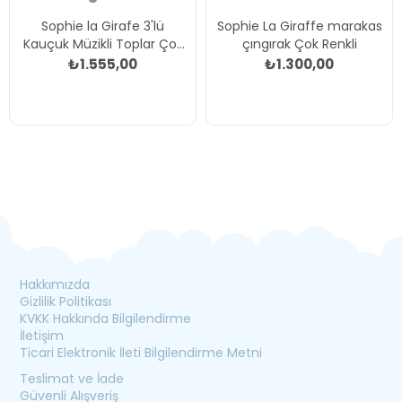
Sophie la Girafe 3'lü
Sophie La Giraffe marakas
Kauçuk Müzikli Toplar Çok
çıngırak Çok Renkli
Renkli
₺1.555,00
₺1.300,00
Hakkımızda
Gizlilik Politikası
KVKK Hakkında Bilgilendirme
İletişim
Ticari Elektronik İleti Bilgilendirme Metni
Teslimat ve İade
Güvenli Alışveriş