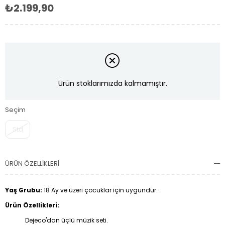
₺2.199,90
Ürün stoklarımızda kalmamıştır.
Seçim
Std
ÜRÜN ÖZELLIKLERI
Yaş Grubu:
18 Ay ve üzeri çocuklar için uygundur.
Ürün Özellikleri:
Dejeco'dan üçlü müzik seti.