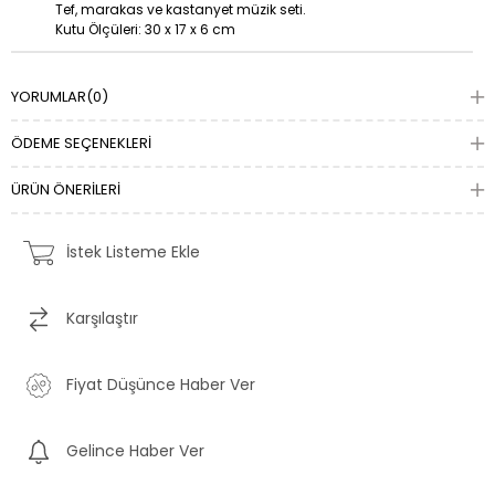
Tef, marakas ve kastanyet müzik seti.
Kutu Ölçüleri: 30 x 17 x 6 cm
YORUMLAR
(0)
ÖDEME SEÇENEKLERI
ÜRÜN ÖNERILERI
İstek Listeme Ekle
Karşılaştır
Fiyat Düşünce Haber Ver
Gelince Haber Ver