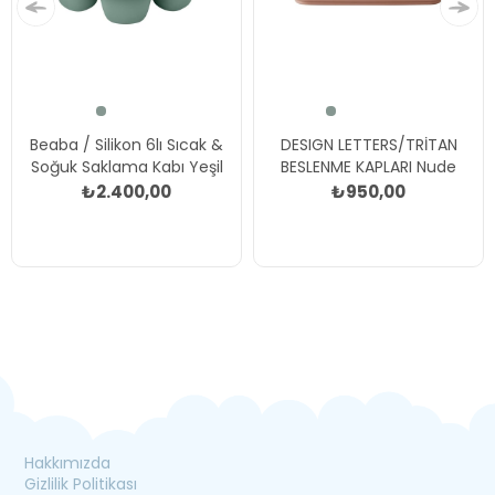
Beaba / Silikon 6lı Sıcak &
DESIGN LETTERS/TRİTAN
Soğuk Saklama Kabı Yeşil
BESLENME KAPLARI Nude
₺2.400,00
₺950,00
Hakkımızda
Gizlilik Politikası