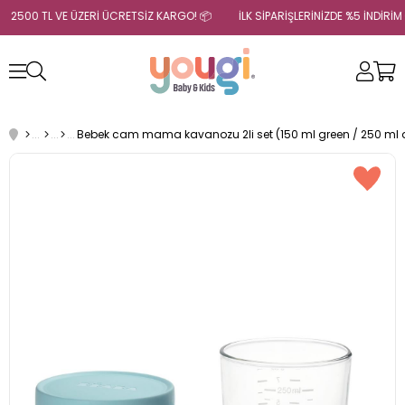
2500 TL VE ÜZERİ ÜCRETSİZ KARGO! 📦
İLK SİPARİŞLERİNİZDE %5 İNDİRİ
Bebek cam mama kavanozu 2li set (150 ml green / 250 ml a