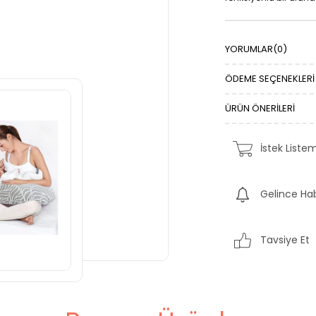
YORUMLAR
(0)
ÖDEME SEÇENEKLERI
ÜRÜN ÖNERILERI
İstek Liste
Gelince Ha
Tavsiye Et