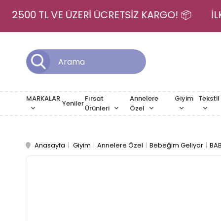
2500 TL VE ÜZERİ ÜCRETSİZ KARGO! 📦
MARKALAR
Fırsat
Annelere
Giyim
Tekstil
Yeniler
Ürünleri
Özel
Anasayfa
Giyim
Annelere Özel
Bebeğim Geliyor
BAB