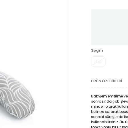
Seçim
Std
ÜRÜN ÖZELLIKLERI
Babyjem emzirme ve 
sonrasında çok işlevs
minderi olarak kullan
belinize sararak bebe
sonraki süreçlerde ise
kullanabilirsiniz. Bu 
fonksiyonlu bir üründ