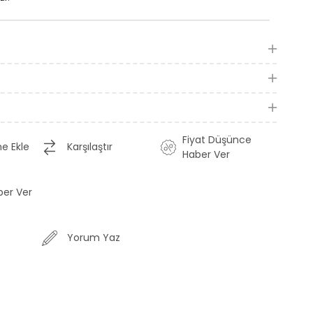
Fiyat Düşünce
me Ekle
Karşılaştır
Haber Ver
ber Ver
Yorum Yaz