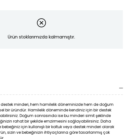
Ürün stoklarımızda kalmamıştır.
destek minderi, hem hamilelik döneminizde hem de doğum
el bir üründür. Hamilelik döneminde kendiniz için bir destek
abilirsiniz. Doğum sonrasında ise bu minderi simit şeklinde
ğinizin rahat bir şekilde emzirmesini sağlayabilirsiniz. Daha
 bebeğiniz için kullanışlı bir koltuk veya destek minderi olarak
ürün, sizin ve bebeğinizin ihtiyaçlarına göre tasarlanmış çok
ür.